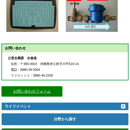
お問い合わせ
公営企業課 水道係
住所
：〒905-0503 沖縄県伊江村字川平519-14
電話
：0980-49-5004
ファクシミリ
：0980-49-2339
お問い合わせフォーム
ライフイベント
分野から探す