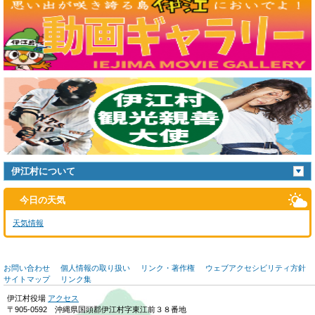
伊江村について
今日の天気
天気情報
お問い合わせ
個人情報の取り扱い
リンク・著作権
ウェブアクセシビリティ方針
サイトマップ
リンク集
伊江村役場
アクセス
〒905-0592 沖縄県国頭郡伊江村字東江前３８番地