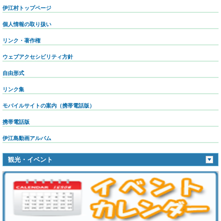
伊江村トップページ
個人情報の取り扱い
リンク・著作権
ウェブアクセシビリティ方針
自由形式
リンク集
モバイルサイトの案内（携帯電話版）
携帯電話版
伊江島動画アルバム
観光・イベント