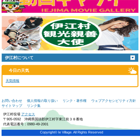
伊江村について
今日の天気
天気情報
お問い合わせ
個人情報の取り扱い
リンク・著作権
ウェブアクセシビリティ方針
サイトマップ
リンク集
伊江村役場
アクセス
〒905-0592 沖縄県国頭郡伊江村字東江前３８番地
代表電話番号：0980-49-2001
Copyright© Ie Village. All Rights Reserved