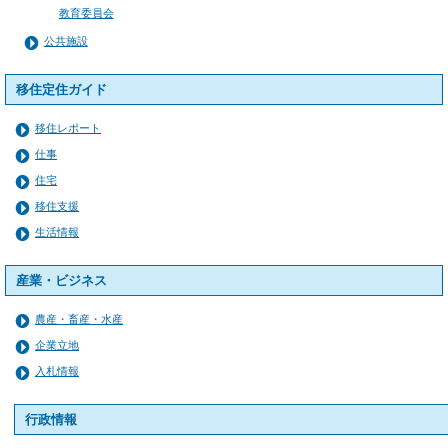
教育委員会
公共施設
移住定住ガイド
移住レポート
仕事
住宅
移住支援
生活情報
産業・ビジネス
農産・畜産・水産
企業立地
入札情報
行政情報