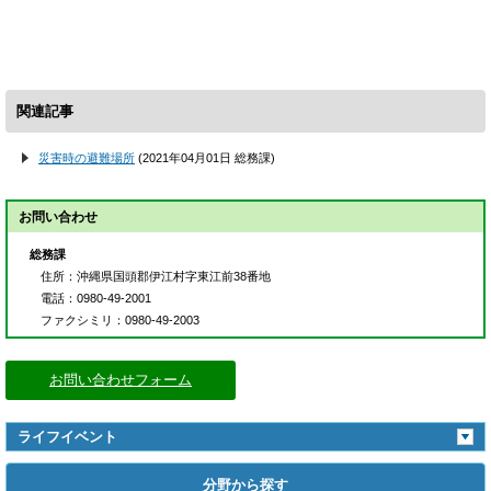
関連記事
災害時の避難場所
(
2021年04月01日
総務課
)
お問い合わせ
総務課
住所
：沖縄県国頭郡伊江村字東江前38番地
電話
：0980-49-2001
ファクシミリ
：0980-49-2003
お問い合わせフォーム
ライフイベント
分野から探す