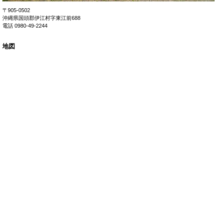
〒905-0502
沖縄県国頭郡伊江村字東江前688
電話 0980-49-2244
地図