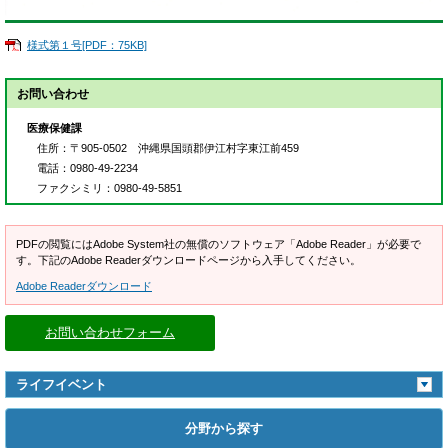
様式第１号[PDF：75KB]
お問い合わせ
医療保健課
住所
：〒905-0502 沖縄県国頭郡伊江村字東江前459
電話
：0980-49-2234
ファクシミリ
：0980-49-5851
PDFの閲覧にはAdobe System社の無償のソフトウェア「Adobe Reader」が必要で
す。下記のAdobe Readerダウンロードページから入手してください。
Adobe Readerダウンロード
お問い合わせフォーム
ライフイベント
分野から探す