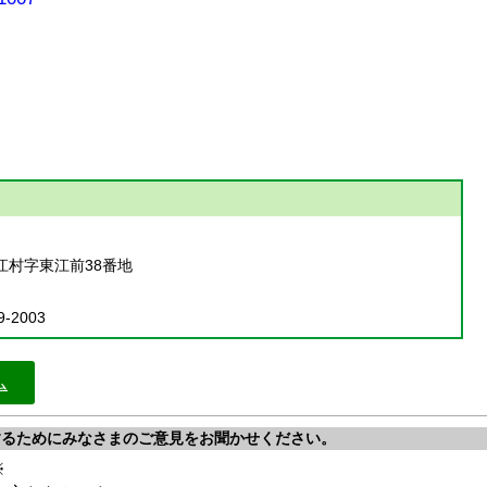
江村字東江前38番地
9-2003
ム
するためにみなさまのご意見をお聞かせください。