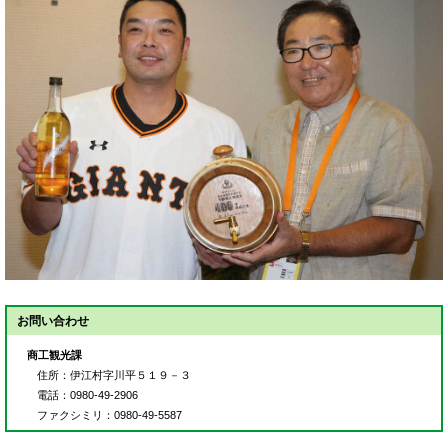
お問い合わせ
商工観光課
住所
：伊江村字川平５１９－３
電話
：0980-49-2906
ファクシミリ
：0980-49-5587