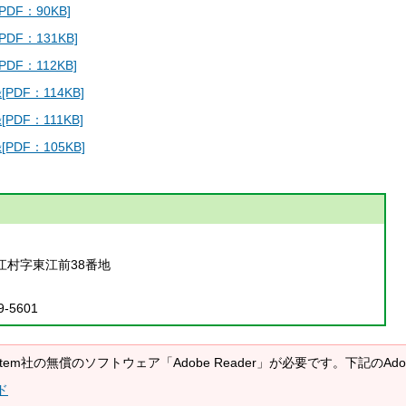
DF：90KB]
DF：131KB]
DF：112KB]
DF：114KB]
DF：111KB]
PDF：105KB]
江村字東江前38番地
9-5601
System社の無償のソフトウェア「Adobe Reader」が必要です。下記の
ド