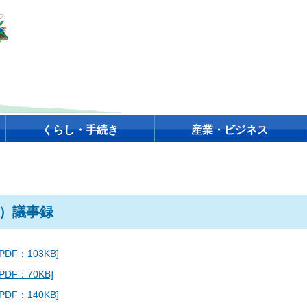
くらし・手続き
産業・ビジネス
年）議事録
DF：103KB]
DF：70KB]
DF：140KB]