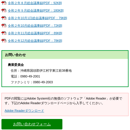
令和２年８月総会議事録[PDF：92KB]
令和２年９月総会議事録[PDF：180KB]
令和２年10月1日総会議事録[PDF：79KB]
令和２年10月総会議事録[PDF：72KB]
令和２年11月総会議事録[PDF：89KB]
令和２年12月総会議事録[PDF：78KB]
お問い合わせ
農業委員会
住所
：沖縄県国頭郡伊江村字東江前38番地
電話
：0980-49-2001
ファクシミリ
：0980-49-2003
PDFの閲覧にはAdobe System社の無償のソフトウェア「Adobe Reader」が必要で
す。下記のAdobe Readerダウンロードページから入手してください。
Adobe Readerダウンロード
お問い合わせフォーム