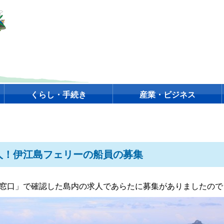
くらし・手続き
産業・ビジネス
求人！伊江島フェリーの船員の募集
窓口」で確認した島内の求人であらたに募集がありましたので