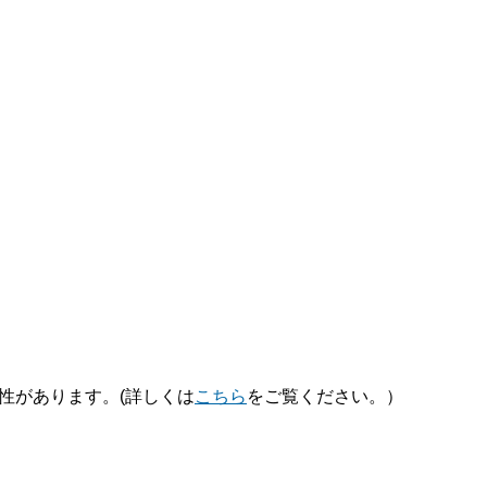
性があります。(詳しくは
こちら
をご覧ください。）