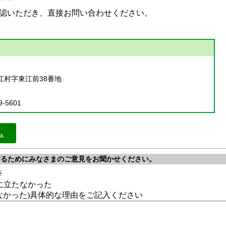
認いただき、直接お問い合わせください。
江村字東江前38番地
9-5601
ム
するためにみなさまのご意見をお聞かせください。