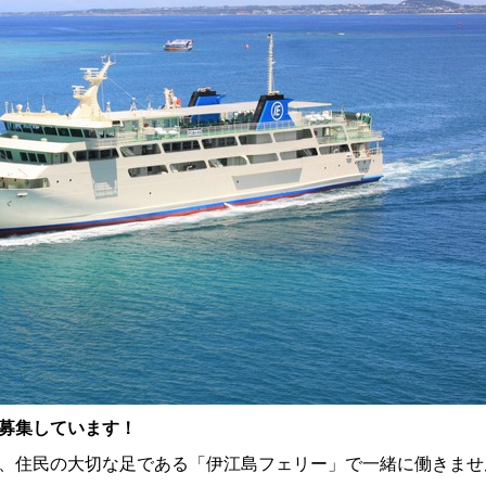
募集しています！
、住民の大切な足である「伊江島フェリー」で一緒に働きませ