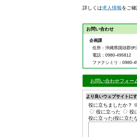
詳しくは
求人情報
をご確
お問い合わせ
企画課
住所
：沖縄県国頭郡伊
電話
：0980-495812
ファクシミリ
：0980-4
お問い合わせフォー
より良いウェブサイトに