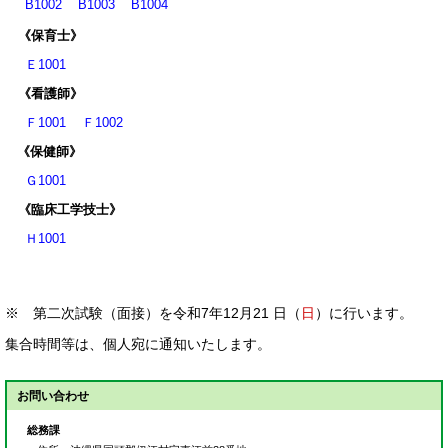
B1002 B1003 B1004
《保育士》
Ｅ1001
《看護師》
Ｆ1001 Ｆ1002
《保健師》
Ｇ1001
《臨床工学技士》
Ｈ1001
※ 第二次試験（面接）を令和7年12月21 日（
日
）に行います。
集合時間等は、個人宛に通知いたします。
お問い合わせ
総務課