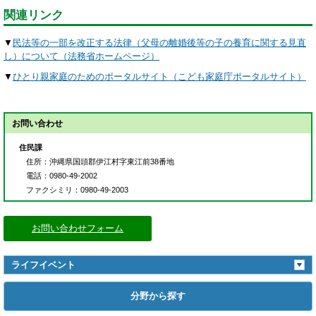
関連リンク
▼
民法等の一部を改正する法律（父母の離婚後等の子の養育に関する見直
し）について（法務省ホームページ）
▼
ひとり親家庭のためのポータルサイト（こども家庭庁ポータルサイト）
お問い合わせ
住民課
住所
：沖縄県国頭郡伊江村字東江前38番地
電話
：0980-49-2002
ファクシミリ
：0980-49-2003
お問い合わせフォーム
ライフイベント
分野から探す