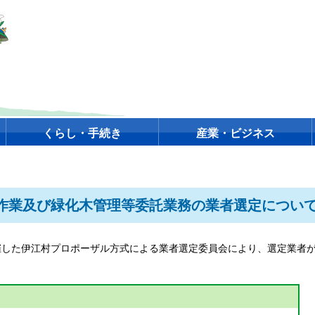
くらし・手続き
産業・ビジネス
作業及び緑化木管理等委託業務の業者選定につい
開催した伊江村プロポーザル方式による業者選定委員会により、選定業者