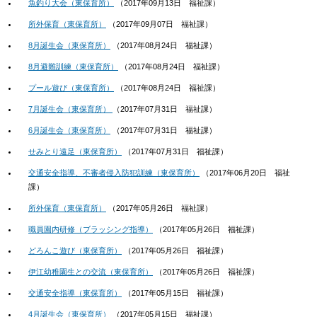
魚釣り大会（東保育所）
（
2017年09月13日
福祉課
）
所外保育（東保育所）
（
2017年09月07日
福祉課
）
8月誕生会（東保育所）
（
2017年08月24日
福祉課
）
8月避難訓練（東保育所）
（
2017年08月24日
福祉課
）
プール遊び（東保育所）
（
2017年08月24日
福祉課
）
7月誕生会（東保育所）
（
2017年07月31日
福祉課
）
6月誕生会（東保育所）
（
2017年07月31日
福祉課
）
せみとり遠足（東保育所）
（
2017年07月31日
福祉課
）
交通安全指導、不審者侵入防犯訓練（東保育所）
（
2017年06月20日
福祉
課
）
所外保育（東保育所）
（
2017年05月26日
福祉課
）
職員園内研修（ブラッシング指導）
（
2017年05月26日
福祉課
）
どろんこ遊び（東保育所）
（
2017年05月26日
福祉課
）
伊江幼稚園生との交流（東保育所）
（
2017年05月26日
福祉課
）
交通安全指導（東保育所）
（
2017年05月15日
福祉課
）
4月誕生会（東保育所）
（
2017年05月15日
福祉課
）