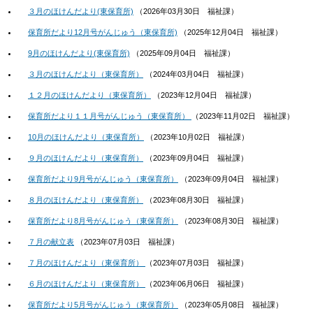
３月のほけんだより(東保育所)
（
2026年03月30日
福祉課
）
保育所だより12月号がんじゅう（東保育所)
（
2025年12月04日
福祉課
）
9月のほけんだより(東保育所)
（
2025年09月04日
福祉課
）
３月のほけんだより（東保育所）
（
2024年03月04日
福祉課
）
１２月のほけんだより（東保育所）
（
2023年12月04日
福祉課
）
保育所だより１１月号がんじゅう（東保育所）
（
2023年11月02日
福祉課
）
10月のほけんだより（東保育所）
（
2023年10月02日
福祉課
）
９月のほけんだより（東保育所）
（
2023年09月04日
福祉課
）
保育所だより9月号がんじゅう（東保育所）
（
2023年09月04日
福祉課
）
８月のほけんだより（東保育所）
（
2023年08月30日
福祉課
）
保育所だより8月号がんじゅう（東保育所）
（
2023年08月30日
福祉課
）
７月の献立表
（
2023年07月03日
福祉課
）
７月のほけんだより（東保育所）
（
2023年07月03日
福祉課
）
６月のほけんだより（東保育所）
（
2023年06月06日
福祉課
）
保育所だより5月号がんじゅう（東保育所）
（
2023年05月08日
福祉課
）