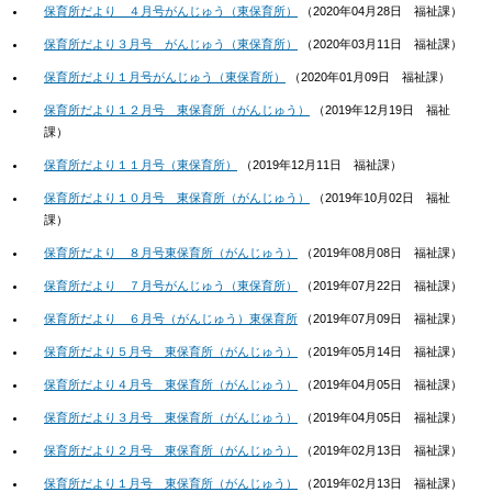
保育所だより ４月号がんじゅう（東保育所）
（
2020年04月28日
福祉課
）
保育所だより３月号 がんじゅう（東保育所）
（
2020年03月11日
福祉課
）
保育所だより１月号がんじゅう（東保育所）
（
2020年01月09日
福祉課
）
保育所だより１２月号 東保育所（がんじゅう）
（
2019年12月19日
福祉
課
）
保育所だより１１月号（東保育所）
（
2019年12月11日
福祉課
）
保育所だより１０月号 東保育所（がんじゅう）
（
2019年10月02日
福祉
課
）
保育所だより ８月号東保育所（がんじゅう）
（
2019年08月08日
福祉課
）
保育所だより ７月号がんじゅう（東保育所）
（
2019年07月22日
福祉課
）
保育所だより ６月号（がんじゅう）東保育所
（
2019年07月09日
福祉課
）
保育所だより５月号 東保育所（がんじゅう）
（
2019年05月14日
福祉課
）
保育所だより４月号 東保育所（がんじゅう）
（
2019年04月05日
福祉課
）
保育所だより３月号 東保育所（がんじゅう）
（
2019年04月05日
福祉課
）
保育所だより２月号 東保育所（がんじゅう）
（
2019年02月13日
福祉課
）
保育所だより１月号 東保育所（がんじゅう）
（
2019年02月13日
福祉課
）