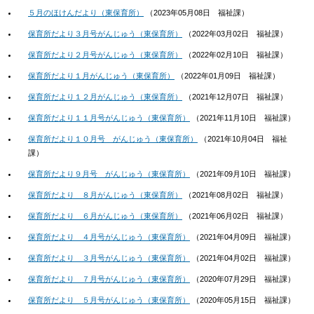
５月のほけんだより（東保育所）
（
2023年05月08日
福祉課
）
保育所だより３月号がんじゅう（東保育所）
（
2022年03月02日
福祉課
）
保育所だより２月号がんじゅう（東保育所）
（
2022年02月10日
福祉課
）
保育所だより１月がんじゅう（東保育所）
（
2022年01月09日
福祉課
）
保育所だより１２月がんじゅう（東保育所）
（
2021年12月07日
福祉課
）
保育所だより１１月号がんじゅう（東保育所）
（
2021年11月10日
福祉課
）
保育所だより１０月号 がんじゅう（東保育所）
（
2021年10月04日
福祉
課
）
保育所だより９月号 がんじゅう（東保育所）
（
2021年09月10日
福祉課
）
保育所だより ８月がんじゅう（東保育所）
（
2021年08月02日
福祉課
）
保育所だより ６月がんじゅう（東保育所）
（
2021年06月02日
福祉課
）
保育所だより ４月号がんじゅう（東保育所）
（
2021年04月09日
福祉課
）
保育所だより ３月号がんじゅう（東保育所）
（
2021年04月02日
福祉課
）
保育所だより ７月号がんじゅう（東保育所）
（
2020年07月29日
福祉課
）
保育所だより ５月号がんじゅう（東保育所）
（
2020年05月15日
福祉課
）