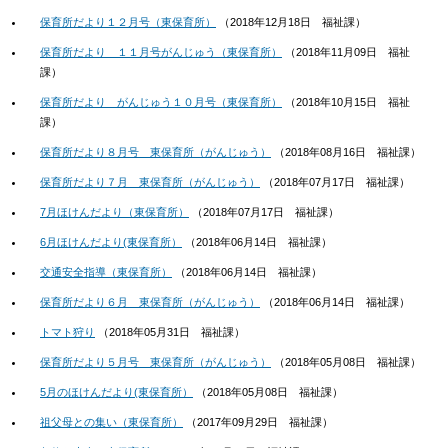
保育所だより１２月号（東保育所）
（
2018年12月18日
福祉課
）
保育所だより １１月号がんじゅう（東保育所）
（
2018年11月09日
福祉
課
）
保育所だより がんじゅう１０月号（東保育所）
（
2018年10月15日
福祉
課
）
保育所だより８月号 東保育所（がんじゅう）
（
2018年08月16日
福祉課
）
保育所だより７月 東保育所（がんじゅう）
（
2018年07月17日
福祉課
）
7月ほけんだより（東保育所）
（
2018年07月17日
福祉課
）
6月ほけんだより(東保育所）
（
2018年06月14日
福祉課
）
交通安全指導（東保育所）
（
2018年06月14日
福祉課
）
保育所だより６月 東保育所（がんじゅう）
（
2018年06月14日
福祉課
）
トマト狩り
（
2018年05月31日
福祉課
）
保育所だより５月号 東保育所（がんじゅう）
（
2018年05月08日
福祉課
）
5月のほけんだより(東保育所）
（
2018年05月08日
福祉課
）
祖父母との集い（東保育所）
（
2017年09月29日
福祉課
）