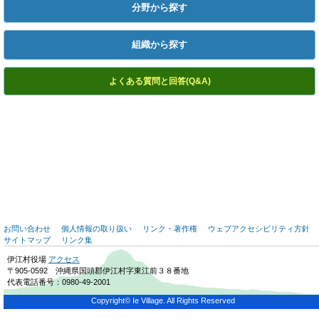
分野から探す
組織から探す
よくある質問と回答(Q&A)
お問い合わせ
個人情報の取り扱い
リンク・著作権
ウェブアクセシビリティ方針
サイトマップ
リンク集
伊江村役場
アクセス
〒905-0592 沖縄県国頭郡伊江村字東江前３８番地
代表電話番号：0980-49-2001
Copyright© Ie Village. All Rights Reserved