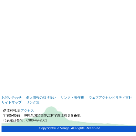
お問い合わせ
個人情報の取り扱い
リンク・著作権
ウェブアクセシビリティ方針
サイトマップ
リンク集
伊江村役場
アクセス
〒905-0592 沖縄県国頭郡伊江村字東江前３８番地
代表電話番号：0980-49-2001
Copyright© Ie Village. All Rights Reserved