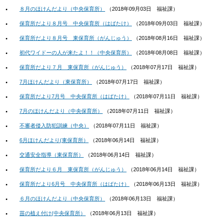
８月のほけんだより（中央保育所）
（
2018年09月03日
福祉課
）
保育所だより８月号 中央保育所（はばたけ）
（
2018年09月03日
福祉課
）
保育所だより８月号 東保育所（がんじゅう）
（
2018年08月16日
福祉課
）
初代ワイドーの人が来たよ！！（中央保育所）
（
2018年08月08日
福祉課
）
保育所だより７月 東保育所（がんじゅう）
（
2018年07月17日
福祉課
）
7月ほけんだより（東保育所）
（
2018年07月17日
福祉課
）
保育所だより7月号 中央保育所（はばたけ）
（
2018年07月11日
福祉課
）
7月のほけんだより（中央保育所）
（
2018年07月11日
福祉課
）
不審者侵入防犯訓練（中央）
（
2018年07月11日
福祉課
）
6月ほけんだより(東保育所）
（
2018年06月14日
福祉課
）
交通安全指導（東保育所）
（
2018年06月14日
福祉課
）
保育所だより６月 東保育所（がんじゅう）
（
2018年06月14日
福祉課
）
保育所だより6月号 中央保育所（はばたけ）
（
2018年06月13日
福祉課
）
６月のほけんだより（中央保育所）
（
2018年06月13日
福祉課
）
苗の植え付け(中央保育所）
（
2018年06月13日
福祉課
）