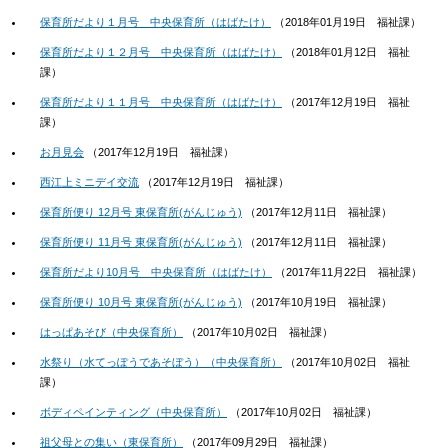
保育所だより１月号 中央保育所（はばたけ）
（
2018年01月19日
福祉課
）
保育所だより１２月号 中央保育所（はばたけ）
（
2018年01月12日
福祉
課
）
保育所だより１１月号 中央保育所（はばたけ）
（
2017年12月19日
福祉
課
）
お月見会
（
2017年12月19日
福祉課
）
西江上ミニデイ交流
（
2017年12月19日
福祉課
）
保育所便り 12月号 東保育所(がんじゅう)
（
2017年12月11日
福祉課
）
保育所便り 11月号 東保育所(がんじゅう)
（
2017年12月11日
福祉課
）
保育所だより10月号 中央保育所（はばたけ）
（
2017年11月22日
福祉課
）
保育所便り 10月号 東保育所(がんじゅう)
（
2017年10月19日
福祉課
）
はっぱあそび（中央保育所）
（
2017年10月02日
福祉課
）
水祭り（水てっぽうであそぼう）（中央保育所）
（
2017年10月02日
福祉
課
）
ボディペインティング（中央保育所）
（
2017年10月02日
福祉課
）
祖父母との集い（東保育所）
（
2017年09月29日
福祉課
）