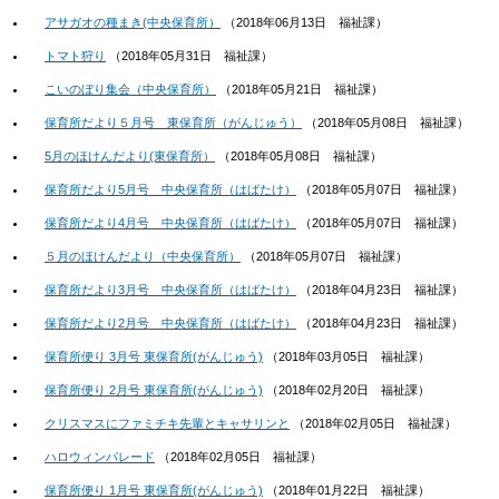
アサガオの種まき(中央保育所）
（
2018年06月13日
福祉課
）
トマト狩り
（
2018年05月31日
福祉課
）
こいのぼり集会（中央保育所）
（
2018年05月21日
福祉課
）
保育所だより５月号 東保育所（がんじゅう）
（
2018年05月08日
福祉課
）
5月のほけんだより(東保育所）
（
2018年05月08日
福祉課
）
保育所だより5月号 中央保育所（はばたけ）
（
2018年05月07日
福祉課
）
保育所だより4月号 中央保育所（はばたけ）
（
2018年05月07日
福祉課
）
５月のほけんだより（中央保育所）
（
2018年05月07日
福祉課
）
保育所だより3月号 中央保育所（はばたけ）
（
2018年04月23日
福祉課
）
保育所だより2月号 中央保育所（はばたけ）
（
2018年04月23日
福祉課
）
保育所便り 3月号 東保育所(がんじゅう)
（
2018年03月05日
福祉課
）
保育所便り 2月号 東保育所(がんじゅう)
（
2018年02月20日
福祉課
）
クリスマスにファミチキ先輩とキャサリンと
（
2018年02月05日
福祉課
）
ハロウィンパレード
（
2018年02月05日
福祉課
）
保育所便り 1月号 東保育所(がんじゅう)
（
2018年01月22日
福祉課
）