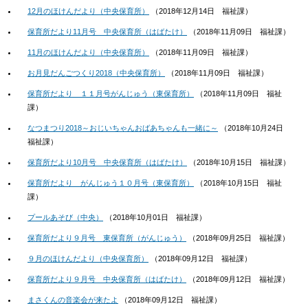
12月のほけんだより（中央保育所）
（
2018年12月14日
福祉課
）
保育所だより11月号 中央保育所（はばたけ）
（
2018年11月09日
福祉課
）
11月のほけんだより（中央保育所）
（
2018年11月09日
福祉課
）
お月見だんごつくり2018（中央保育所）
（
2018年11月09日
福祉課
）
保育所だより １１月号がんじゅう（東保育所）
（
2018年11月09日
福祉
課
）
なつまつり2018～おじいちゃんおばあちゃんも一緒に～
（
2018年10月24日
福祉課
）
保育所だより10月号 中央保育所（はばたけ）
（
2018年10月15日
福祉課
）
保育所だより がんじゅう１０月号（東保育所）
（
2018年10月15日
福祉
課
）
プールあそび（中央）
（
2018年10月01日
福祉課
）
保育所だより９月号 東保育所（がんじゅう）
（
2018年09月25日
福祉課
）
９月のほけんだより（中央保育所）
（
2018年09月12日
福祉課
）
保育所だより９月号 中央保育所（はばたけ）
（
2018年09月12日
福祉課
）
まさくんの音楽会が来たよ
（
2018年09月12日
福祉課
）