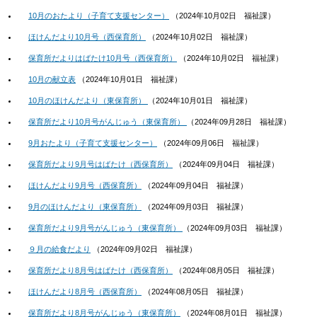
10月のおたより（子育て支援センター）
（
2024年10月02日
福祉課
）
ほけんだより10月号（西保育所）
（
2024年10月02日
福祉課
）
保育所だよりはばたけ10月号（西保育所）
（
2024年10月02日
福祉課
）
10月の献立表
（
2024年10月01日
福祉課
）
10月のほけんだより（東保育所）
（
2024年10月01日
福祉課
）
保育所だより10月号がんじゅう（東保育所）
（
2024年09月28日
福祉課
）
9月おたより（子育て支援センター）
（
2024年09月06日
福祉課
）
保育所だより9月号はばたけ（西保育所）
（
2024年09月04日
福祉課
）
ほけんだより9月号（西保育所）
（
2024年09月04日
福祉課
）
9月のほけんだより（東保育所）
（
2024年09月03日
福祉課
）
保育所だより9月号がんじゅう（東保育所）
（
2024年09月03日
福祉課
）
９月の給食だより
（
2024年09月02日
福祉課
）
保育所だより8月号はばたけ（西保育所）
（
2024年08月05日
福祉課
）
ほけんだより8月号（西保育所）
（
2024年08月05日
福祉課
）
保育所だより8月号がんじゅう（東保育所）
（
2024年08月01日
福祉課
）