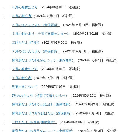
８月の給食だより
（
2024年08月01日
福祉課
）
８月の献立表
（
2024年08月01日
福祉課
）
８月のほけんだより（東保育所）
（
2024年08月01日
福祉課
）
８月のおたより（子育て支援センター）
（
2024年08月01日
福祉課
）
ほけんだより7月号
（
2024年07月08日
福祉課
）
７月のほけんだより（東保育所）
（
2024年07月01日
福祉課
）
保育所だより7月号がんじゅう（東保育所）
（
2024年07月01日
福祉課
）
７月の給食だより
（
2024年07月01日
福祉課
）
７月の献立表
（
2024年07月01日
福祉課
）
児童手当について
（
2024年07月01日
福祉課
）
7月のおたより（子育て支援センター）
（
2024年06月28日
福祉課
）
保育所だより7月号はばたけ（西保育所）
（
2024年06月28日
福祉課
）
保育所だより６月号はばたけ（西保育所）
（
2024年06月04日
福祉課
）
ほけんだより6月号(西保育所）
（
2024年06月04日
福祉課
）
保育所だより6月号がんじゅう（東保育所）
（
2024年06月03日
福祉課
）