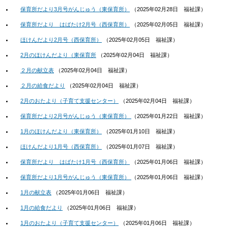
保育所だより3月号がんじゅう（東保育所）
（
2025年02月28日
福祉課
）
保育所だより はばたけ2月号（西保育所）
（
2025年02月05日
福祉課
）
ほけんだより2月号（西保育所）
（
2025年02月05日
福祉課
）
2月のほけんだより（東保育所
（
2025年02月04日
福祉課
）
２月の献立表
（
2025年02月04日
福祉課
）
２月の給食だより
（
2025年02月04日
福祉課
）
2月のおたより（子育て支援センター）
（
2025年02月04日
福祉課
）
保育所だより2月号がんじゅう（東保育所）
（
2025年01月22日
福祉課
）
1月のほけんだより（東保育所）
（
2025年01月10日
福祉課
）
ほけんだより1月号（西保育所）
（
2025年01月07日
福祉課
）
保育所だより はばたけ1月号（西保育所）
（
2025年01月06日
福祉課
）
保育所だより1月号がんじゅう（東保育所）
（
2025年01月06日
福祉課
）
1月の献立表
（
2025年01月06日
福祉課
）
1月の給食だより
（
2025年01月06日
福祉課
）
1月のおたより（子育て支援センター）
（
2025年01月06日
福祉課
）