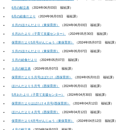
6月の献立表
（
2024年06月03日
福祉課
）
6月の給食だより
（
2024年06月03日
福祉課
）
６月のほけんだより（東保育所）
（
2024年06月03日
福祉課
）
６月おたより（子育て支援センター）
（
2024年05月30日
福祉課
）
保育所だより5月号がんじゅう（東保育所）
（
2024年05月07日
福祉課
）
５月のほけんだより（東保育所）
（
2024年05月07日
福祉課
）
５月の給食だより
（
2024年05月07日
福祉課
）
５月の献立表
（
2024年05月07日
福祉課
）
保育所だより５月号はばたけ（西保育所）
（
2024年05月01日
福祉課
）
ほけんだより５月号（西保育所）
（
2024年05月01日
福祉課
）
5月おたより（子育て支援センター）
（
2024年04月30日
福祉課
）
保育所だよりはばたけ４月号(西保育所）
（
2024年04月12日
福祉課
）
ほけんだより４月号（西保育所）
（
2024年04月12日
福祉課
）
保育所だより4月号がんじゅう（東保育所）
（
2024年04月12日
福祉課
）
４月の献立表
（
2024年04月02日
福祉課
）