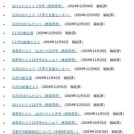
ほけんだより１２月号（西保育所）
（
2024年12月06日
福祉課
）
12月のおたより（子育て支援センター）
（
2024年12月03日
福祉課
）
12月のほけんだより（東保育所）
（
2024年12月02日
福祉課
）
1２月の献立表
（
2024年12月02日
福祉課
）
1２月の給食だより
（
2024年12月02日
福祉課
）
保育所だより はばたけ12月号（西保育所）
（
2024年11月29日
福祉課
）
保育所だより12月号がんじゅう（東保育所）
（
2024年11月22日
福祉課
）
11月のおたより（子育て支援センター）
（
2024年11月06日
福祉課
）
11月の献立表
（
2024年11月01日
福祉課
）
11月の給食だより
（
2024年11月01日
福祉課
）
11月のほけんだより（東保育所）
（
2024年11月01日
福祉課
）
ほけんだより11月号（西保育所）
（
2024年11月01日
福祉課
）
保育所だより はばたけ１１月号（西保育所）
（
2024年11月01日
福祉課
）
保育所だより11月号がんじゅう（東保育所）
（
2024年10月31日
福祉課
）
児童手当制度改正について（令和6年10月～）
（
2024年10月16日
福祉課
）