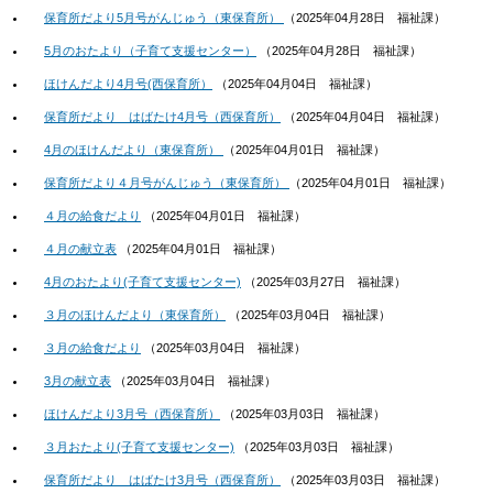
保育所だより5月号がんじゅう（東保育所）
（
2025年04月28日
福祉課
）
5月のおたより（子育て支援センター）
（
2025年04月28日
福祉課
）
ほけんだより4月号(西保育所）
（
2025年04月04日
福祉課
）
保育所だより はばたけ4月号（西保育所）
（
2025年04月04日
福祉課
）
4月のほけんだより（東保育所）
（
2025年04月01日
福祉課
）
保育所だより４月号がんじゅう（東保育所）
（
2025年04月01日
福祉課
）
４月の給食だより
（
2025年04月01日
福祉課
）
４月の献立表
（
2025年04月01日
福祉課
）
4月のおたより(子育て支援センター)
（
2025年03月27日
福祉課
）
３月のほけんだより（東保育所）
（
2025年03月04日
福祉課
）
３月の給食だより
（
2025年03月04日
福祉課
）
3月の献立表
（
2025年03月04日
福祉課
）
ほけんだより3月号（西保育所）
（
2025年03月03日
福祉課
）
３月おたより(子育て支援センター)
（
2025年03月03日
福祉課
）
保育所だより はばたけ3月号（西保育所）
（
2025年03月03日
福祉課
）