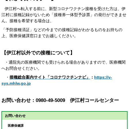
伊江村へ転入する前に、新型コロナワクチン接種を受けた方は、伊
江村に接種記録がないため「接種券一体型予診票」の発行ができませ
ん。接種を希望する場合は、
「予防接種済証」などの今までの接種記録がわかるものをお持ちの
上、医療保健課窓口までお越しください。
【伊江村以外での接種について】
・通院先の医療機関でも受けられる場合がありますので、医療機関
へお問合せください。
・
接種総合案内サイト
「コロナワクチンナビ」
：
https://v-
sys.mhlw.go.jp
お問い合わせ：0980-49-5009 伊江村コールセンター
お問い合わせ
医療保健課