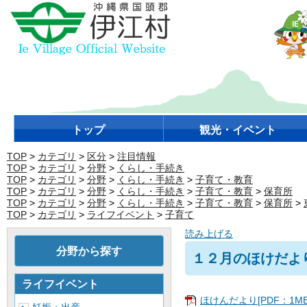
トップ
観光・イベント
TOP
>
カテゴリ
>
区分
>
注目情報
TOP
>
カテゴリ
>
分野
>
くらし・手続き
TOP
>
カテゴリ
>
分野
>
くらし・手続き
>
子育て・教育
TOP
>
カテゴリ
>
分野
>
くらし・手続き
>
子育て・教育
>
保育所
TOP
>
カテゴリ
>
分野
>
くらし・手続き
>
子育て・教育
>
保育所
>
TOP
>
カテゴリ
>
ライフイベント
>
子育て
読み上げる
分野から探す
１２月のほけだより
ライフイベント
ほけんだより[PDF：1MB