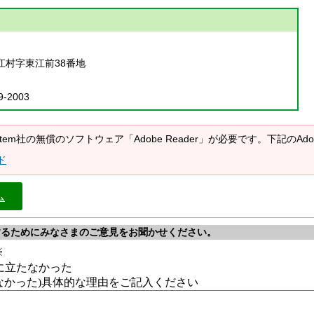
江村字東江前38番地
9-2003
System社の無償のソフトウェア「Adobe Reader」が必要です。下記の
ド
ム
するためにみなさまのご意見をお聞かせください。