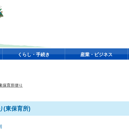
くらし・手続き
産業・ビジネス
東保育所便り
(東保育所)
]