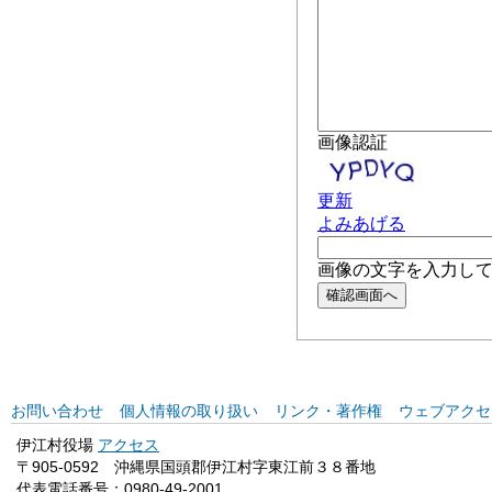
お問い合わせ
個人情報の取り扱い
リンク・著作権
ウェブアクセ
伊江村役場
アクセス
〒905-0592 沖縄県国頭郡伊江村字東江前３８番地
代表電話番号：0980-49-2001