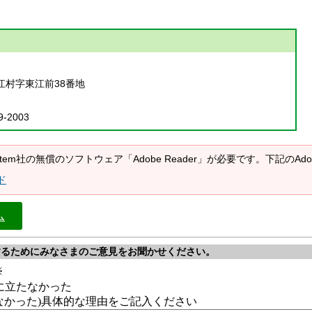
江村字東江前38番地
9-2003
System社の無償のソフトウェア「Adobe Reader」が必要です。下記の
ド
ム
するためにみなさまのご意見をお聞かせください。