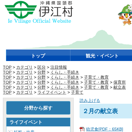
トップ
観光・イベント
TOP
>
カテゴリ
>
区分
>
注目情報
TOP
>
カテゴリ
>
分野
>
くらし・手続き
TOP
>
カテゴリ
>
分野
>
くらし・手続き
>
子育て・教育
TOP
>
カテゴリ
>
分野
>
くらし・手続き
>
子育て・教育
>
保育所
TOP
>
カテゴリ
>
分野
>
くらし・手続き
>
子育て・教育
>
献立表
TOP
>
カテゴリ
>
ライフイベント
>
子育て
読み上げる
分野から探す
２月の献立表
ライフイベント
幼児食[PDF：65KB]