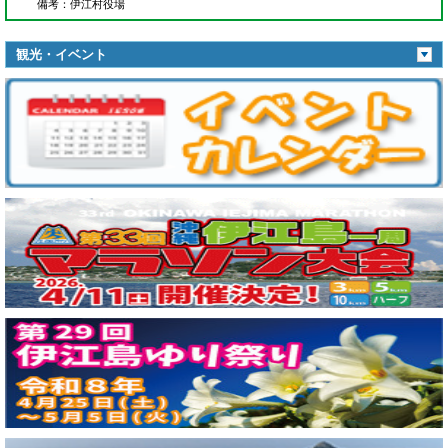
備考
：伊江村役場
観光・イベント