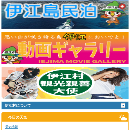
伊江村について
今日の天気
天気情報