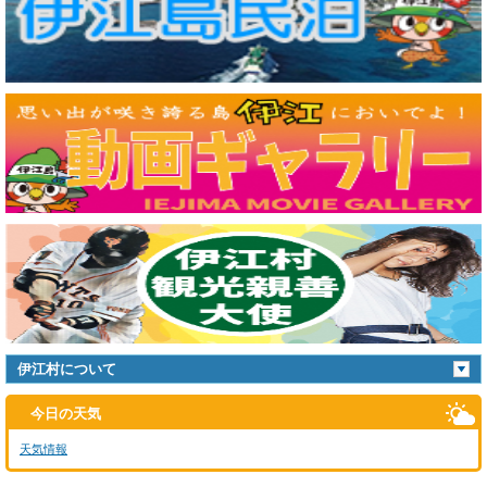
伊江村について
今日の天気
天気情報