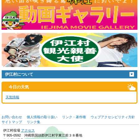
伊江村について
今日の天気
天気情報
お問い合わせ
個人情報の取り扱い
リンク・著作権
ウェブアクセシビリティ方針
サイトマップ
リンク集
伊江村役場
アクセス
〒905-0592 沖縄県国頭郡伊江村字東江前３８番地