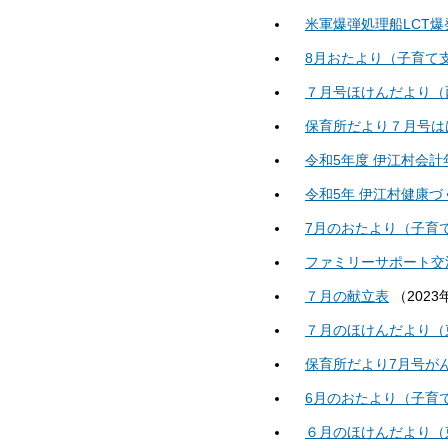
米軍爆弾処理船LCT
8月おたより（子育て
７月号ほけんだより（
保育所だより７月号は
令和5年度 伊江村会
令和5年 伊江村健康
7月のおたより（子育
ファミリーサポート交
７月の献立表
（
2023
７月のほけんだより（
保育所だより7月号が
6月のおたより（子育
６月のほけんだより（