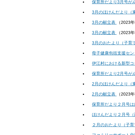
保育所だより3月号が
3月のほけんだより（
3月の献立表
（
2023
3月の献立表
（
2023
3月のおたより（子育
母子健康包括支援セン
伊江村における新型コ
保育所だより2月号が
2月のほけんだより（
2月の献立表
（
2023
保育所だより２月号は
ほけんだより２月号（
２月のおたより（子育