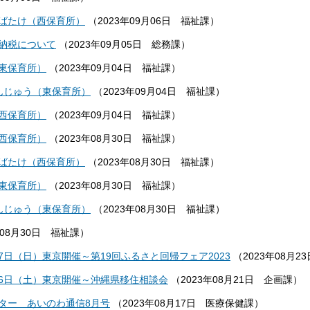
ばたけ（西保育所）
（
2023年09月06日
福祉課
）
納税について
（
2023年09月05日
総務課
）
東保育所）
（
2023年09月04日
福祉課
）
んじゅう（東保育所）
（
2023年09月04日
福祉課
）
西保育所）
（
2023年09月04日
福祉課
）
西保育所）
（
2023年08月30日
福祉課
）
ばたけ（西保育所）
（
2023年08月30日
福祉課
）
東保育所）
（
2023年08月30日
福祉課
）
んじゅう（東保育所）
（
2023年08月30日
福祉課
）
年08月30日
福祉課
）
月17日（日）東京開催～第19回ふるさと回帰フェア2023
（
2023年08月23
9月16日（土）東京開催～沖縄県移住相談会
（
2023年08月21日
企画課
）
ター あいのわ通信8月号
（
2023年08月17日
医療保健課
）