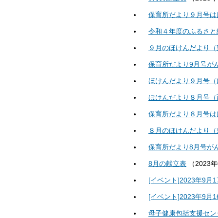
保育所だより９月号は
令和４年度のふるさと
９月のほけんだより（
保育所だより9月号が
ほけんだより９月号（
ほけんだより８月号（
保育所だより８月号は
８月のほけんだより（
保育所だより8月号が
8月の献立表
（
2023
[イベント]2023年9
[イベント]2023年
母子健康包括支援セン