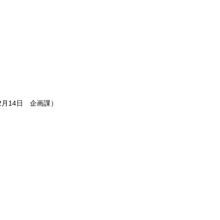
2月14日
企画課
）