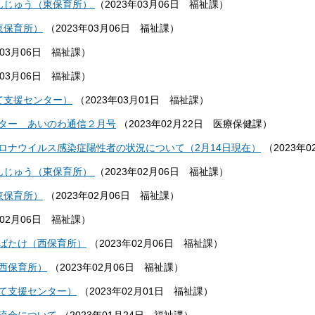
んじゅう（東保育所）
（
2023年03月06日
福祉課
）
東保育所）
（
2023年03月06日
福祉課
）
年03月06日
福祉課
）
年03月06日
福祉課
）
て支援センター）
（
2023年03月01日
福祉課
）
ター あいのわ通信２月号
（
2023年02月22日
医療保健課
）
ロナウイルス感染症陽性者の状況について（2月14日現在）
（
2023年0
んじゅう（東保育所）
（
2023年02月06日
福祉課
）
東保育所）
（
2023年02月06日
福祉課
）
年02月06日
福祉課
）
ばたけ（西保育所）
（
2023年02月06日
福祉課
）
西保育所）
（
2023年02月06日
福祉課
）
て支援センター）
（
2023年02月01日
福祉課
）