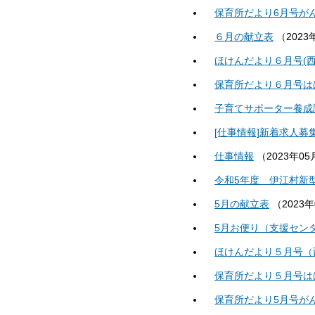
保育所だより6月号が
６月の献立表
（
2023
ほけんだより６月号(
保育所だより６月号は
子育てサポーター養成
[仕事情報]新着求人
仕事情報
（
2023年05
令和5年度 伊江村新
5月の献立表
（
2023
5月お便り（支援セン
ほけんだより５月号（
保育所だより５月号は
保育所だより5月号が