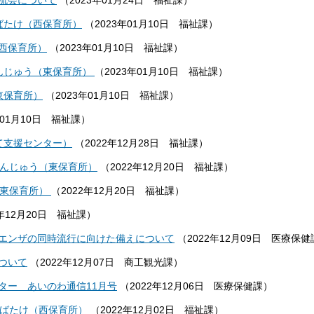
流会について
（
2023年01月24日
福祉課
）
ばたけ（西保育所）
（
2023年01月10日
福祉課
）
西保育所）
（
2023年01月10日
福祉課
）
んじゅう（東保育所）
（
2023年01月10日
福祉課
）
東保育所）
（
2023年01月10日
福祉課
）
年01月10日
福祉課
）
て支援センター）
（
2022年12月28日
福祉課
）
がんじゅう（東保育所）
（
2022年12月20日
福祉課
）
（東保育所）
（
2022年12月20日
福祉課
）
年12月20日
福祉課
）
エンザの同時流行に向けた備えについて
（
2022年12月09日
医療保健
ついて
（
2022年12月07日
商工観光課
）
ター あいのわ通信11月号
（
2022年12月06日
医療保健課
）
はばたけ（西保育所）
（
2022年12月02日
福祉課
）