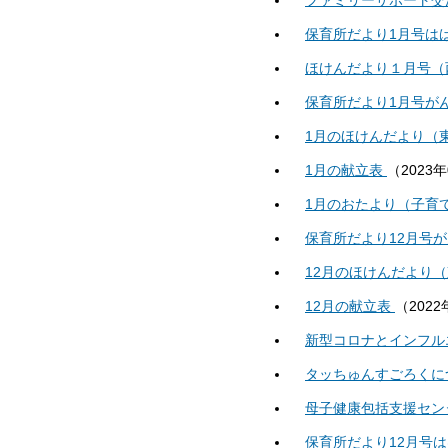
ファミリーサポート交
保育所だより1月号は
ほけんだより１月号（
保育所だより1月号が
1月のほけんだより（
1月の献立表
（
2023
1月のおたより（子育
保育所だより12月号
12月のほけんだより
12月の献立表
（
2022
新型コロナとインフル
タッちゅんすごろくに
母子健康包括支援セン
保育所だより12月号