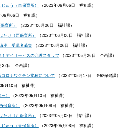
んじゅう（東保育所）
（
2023年06月06日
福祉課
）
年06月06日
福祉課
）
西保育所）
（
2023年06月06日
福祉課
）
ばたけ（西保育所）
（
2023年06月06日
福祉課
）
講座 受講者募集
（
2023年06月06日
福祉課
）
募集！デイサービスの介護スタッフ
（
2023年05月26日
企画課
）
月22日
企画課
）
型コロナワクチン接種について
（
2023年05月17日
医療保健課
）
年05月10日
福祉課
）
ター）
（
2023年05月10日
福祉課
）
西保育所）
（
2023年05月08日
福祉課
）
ばたけ（西保育所）
（
2023年05月08日
福祉課
）
んじゅう（東保育所）
（
2023年05月08日
福祉課
）