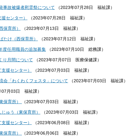
爆発事故被爆者慰霊祭について
（
2023年07月28日
福祉課
）
支援センター）
（
2023年07月28日
福祉課
）
西保育所）
（
2023年07月13日
福祉課
）
ばたけ（西保育所）
（
2023年07月12日
福祉課
）
計年度任用職員の追加募集
（
2023年07月10日
総務課
）
づくり月間について
（
2023年07月07日
医療保健課
）
て支援センター）
（
2023年07月03日
福祉課
）
流会「わくわくフェスタ」について
（
2023年07月03日
福祉課
）
年07月03日
福祉課
）
東保育所）
（
2023年07月03日
福祉課
）
んじゅう（東保育所）
（
2023年07月03日
福祉課
）
て支援センター）
（
2023年06月08日
福祉課
）
東保育所）
（
2023年06月06日
福祉課
）